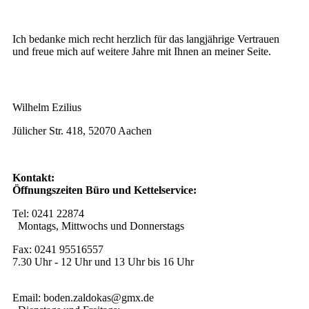
Ich bedanke mich recht herzlich für das langjährige Vertrauen
und freue mich auf weitere Jahre mit Ihnen an meiner Seite.
Wilhelm Ezilius
Jülicher Str. 418, 52070 Aachen
Kontakt:
Öffnungszeiten Büro und Kettelservice:
Tel: 0241 22874
Montags, Mittwochs und Donnerstags
Fax: 0241 95516557
7.30 Uhr - 12 Uhr und 13 Uhr bis 16 Uhr
Email: boden.zaldokas@gmx.de