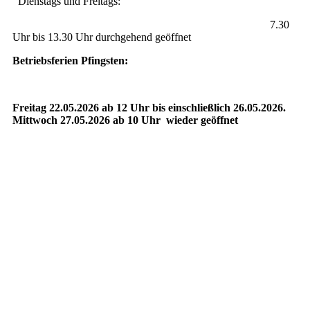
Dienstags und Freitags:
7.30
Uhr bis 13.30 Uhr durchgehend geöffnet
Betriebsferien Pfingsten:
Freitag 22.05.2026 ab 12 Uhr bis einschließlich 26.05.2026.
Mittwoch 27.05.2026 ab 10 Uhr wieder geöffnet